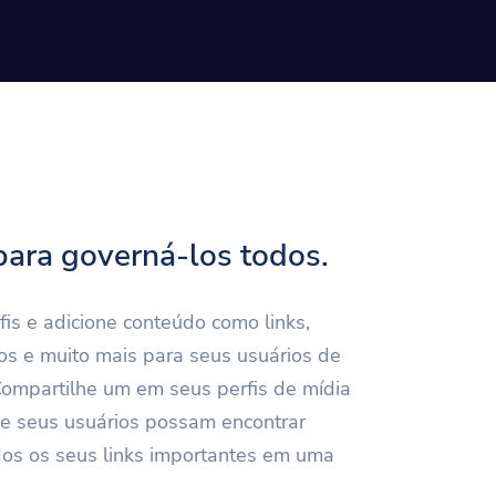
para governá-los todos.
fis e adicione conteúdo como links,
os e muito mais para seus usuários de
 Compartilhe um em seus perfis de mídia
ue seus usuários possam encontrar
dos os seus links importantes em uma