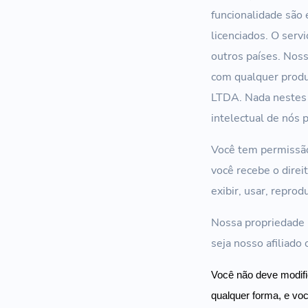
funcionalidade são
licenciados. O servi
outros países. Nos
com qualquer produt
LTDA. Nada nestes 
intelectual de nós 
Você tem permissão
você recebe o direit
exibir, usar, repro
Nossa propriedade 
seja nosso afiliado
Você não deve modific
qualquer forma, e voc