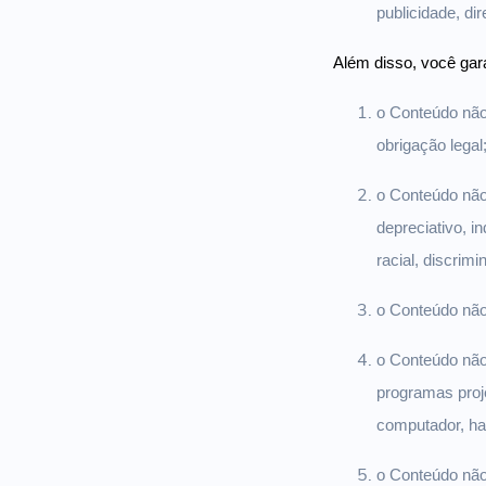
publicidade, di
Além disso, você gar
o Conteúdo não 
obrigação legal
o Conteúdo não
depreciativo, i
racial, discrim
o Conteúdo não 
o Conteúdo não
programas proje
computador, ha
o Conteúdo não