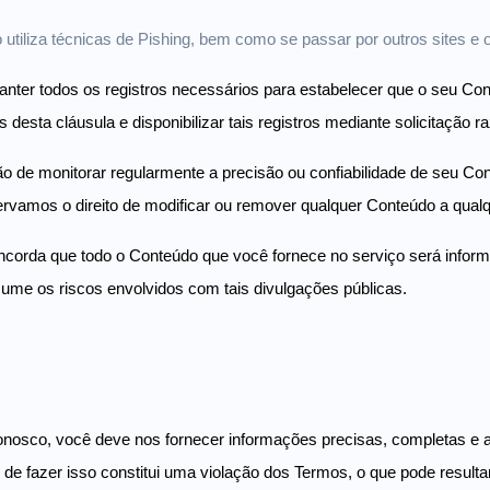
utiliza técnicas de Pishing, bem como se passar por outros sites e o
ter todos os registros necessários para estabelecer que o seu Con
 desta cláusula e disponibilizar tais registros mediante solicitação r
o de monitorar regularmente a precisão ou confiabilidade de seu Co
ervamos o direito de modificar ou remover qualquer Conteúdo a qua
corda que todo o Conteúdo que você fornece no serviço será infor
sume os riscos envolvidos com tais divulgações públicas.
onosco, você deve nos fornecer informações precisas, completas e 
de fazer isso constitui uma violação dos Termos, o que pode result