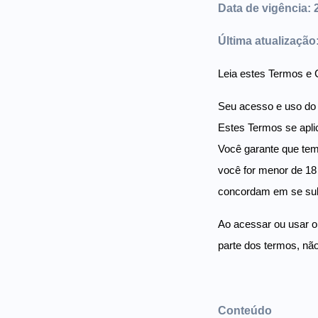
Data de vigência: 
Última atualizaçã
Leia estes Termos e C
Seu acesso e uso do 
Estes Termos se apli
Você garante que tem
você for menor de 18 
concordam em se su
Ao acessar ou usar o
parte dos termos, nã
Conteúdo