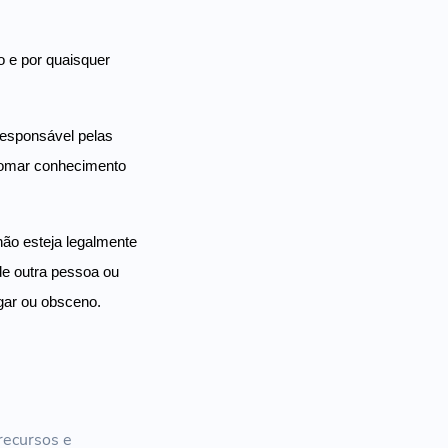
o e por quaisquer
responsável pelas
 tomar conhecimento
ão esteja legalmente
de outra pessoa ou
gar ou obsceno.
recursos e