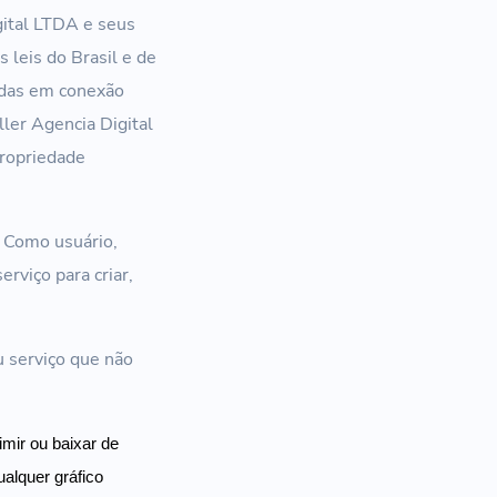
gital LTDA e seus
s leis do Brasil e de
adas em conexão
ler Agencia Digital
propriedade
. Como usuário,
erviço para criar,
 serviço que não
imir ou baixar de
ualquer gráfico