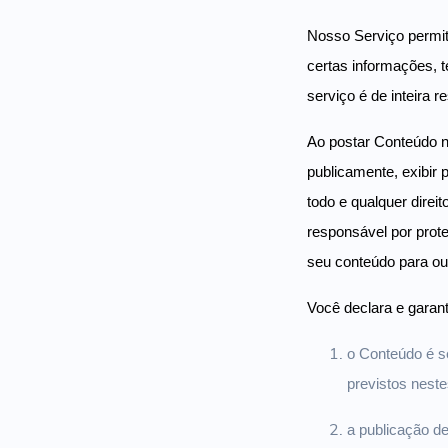
Nosso Serviço permite
certas informações, t
serviço é de inteira r
Ao postar Conteúdo no
publicamente, exibir 
todo e qualquer direit
responsável por prote
seu conteúdo para ou
Você declara e garan
o Conteúdo é se
previstos nest
a publicação de