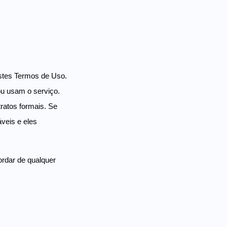
stes Termos de Uso.
ou usam o serviço.
ratos formais. Se
is ​​e eles
rdar de qualquer