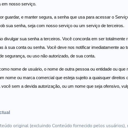
a em nosso serviço.
or guardar, e manter segura, a senha que usa para acessar o Serviç
sob sua senha, seja com nosso serviço ou um serviço de terceiros.
 divulgar sua senha a terceiros. Você concorda em ser totalmente 
das à sua conta ou senha. Você deve nos notificar imediatamente ao
de segurança, ou uso não autorizado, de sua conta.
como nome de usuário, o nome de outra pessoa ou entidade ou que n
um nome ou marca comercial que esteja sujeito a quaisquer direitos 
a você sem a devida autorização, ou um nome que seja ofensivo, vul
ctual
teúdo original (excluindo Conteúdo fornecido pelos usuários), 