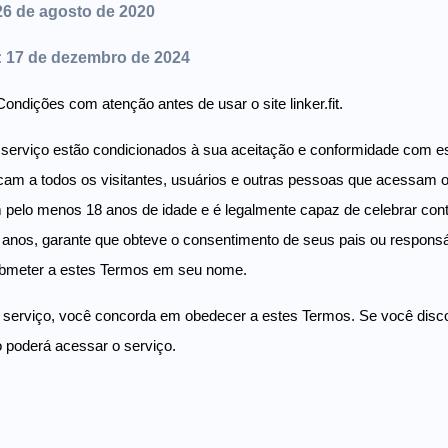
26 de agosto de 2020
o: 17 de dezembro de 2024
ondições com atenção antes de usar o site linker.fit.
serviço estão condicionados à sua aceitação e conformidade com e
cam a todos os visitantes, usuários e outras pessoas que acessam 
 pelo menos 18 anos de idade e é legalmente capaz de celebrar cont
anos, garante que obteve o consentimento de seus pais ou responsáve
bmeter a estes Termos em seu nome.
 serviço, você concorda em obedecer a estes Termos. Se você disco
o poderá acessar o serviço.