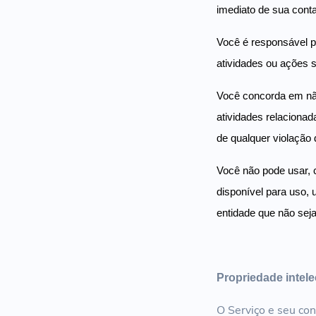
imediato de sua cont
Você é responsável p
atividades ou ações 
Você concorda em não
atividades relaciona
de qualquer violação 
Você não pode usar, 
disponível para uso, 
entidade que não sej
Propriedade intele
O Serviço e seu con