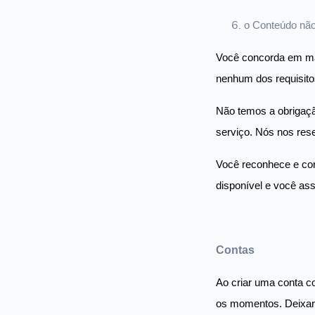
o Conteúdo não 
Você concorda em man
nenhum dos requisitos
Não temos a obrigaçã
serviço. Nós nos res
Você reconhece e con
disponível e você as
Contas
Ao criar uma conta c
os momentos. Deixar 