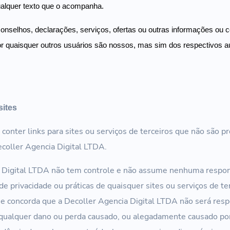
alquer texto que o acompanha.
conselhos, declarações, serviços, ofertas ou outras informações ou
por quaisquer outros usuários são nossos, mas sim dos respectivos a
sites
conter links para sites ou serviços de terceiros que não são p
ecoller Agencia Digital LTDA.
 Digital LTDA não tem controle e não assume nenhuma respon
 de privacidade ou práticas de quaisquer sites ou serviços de te
 concorda que a Decoller Agencia Digital LTDA não será respo
 qualquer dano ou perda causado, ou alegadamente causado po