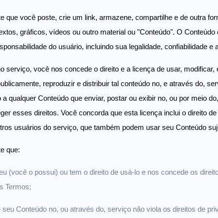
 que você poste, crie um link, armazene, compartilhe e de outra for
extos, gráficos, vídeos ou outro material ou "Conteúdo". O Conteúdo
esponsabilidade do usuário, incluindo sua legalidade, confiabilidade e
 serviço, você nos concede o direito e a licença de usar, modificar,
publicamente, reproduzir e distribuir tal conteúdo no, e através do, s
o a qualquer Conteúdo que enviar, postar ou exibir no, ou por meio do
ger esses direitos. Você concorda que esta licença inclui o direito de
tros usuários do serviço, que também podem usar seu Conteúdo suje
te que:
u (você o possui) ou tem o direito de usá-lo e nos concede os direito
es Termos;
 seu Conteúdo no, ou através do, serviço não viola os direitos de priv