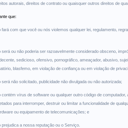
reitos autorais, direitos de contrato ou quaisquer outros direitos de q
ante que:
fará com que você ou nós violemos qualquer lei, regulamento, regra
;
 será ou não poderia ser razoavelmente considerado obsceno, impróp
ndecente, sedicioso, ofensivo, pornográfico, ameaçador, abusivo, sujeit
inatório, blasfemo, em violação de confiança ou em violação de priva
será não solicitado, publicidade não divulgada ou não autorizada;
 contém vírus de software ou qualquer outro código de computador, 
tados para interromper, destruir ou limitar a funcionalidade de qualq
rdware ou equipamento de telecomunicações; e
 prejudica a nossa reputação ou o Serviço.